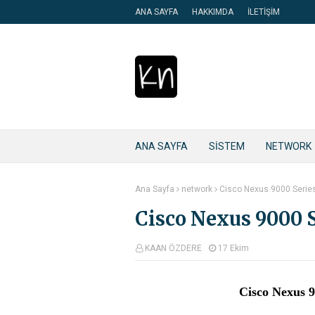
ANA SAYFA
HAKKIMDA
İLETİŞİM
ANA SAYFA
SİSTEM
NETWORK
Ana Sayfa
network
Cisco Nexus 9000 Serie
Cisco Nexus 9000 
KAAN ÖZDERE
17 Ekim
Cisco Nexus 9