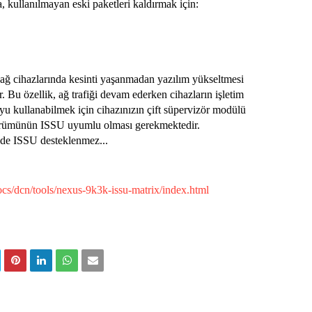
 kullanılmayan eski paketleri kaldırmak için:
 ağ cihazlarında kesinti yaşanmadan yazılım yükseltmesi
. Bu özellik, ağ trafiği devam ederken cihazların işletim
yu kullanabilmek için cihazınızın çift süpervizör modülü
sürümünün ISSU uyumlu olması gerekmektedir.
de ISSU desteklenmez...
cs/dcn/tools/nexus-9k3k-issu-matrix/index.html