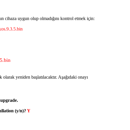
ın cihaza uygun olup olmadığını kontrol etmek için:
xos.9.3.5.bin
.5.bin
 olarak yeniden başlatılacaktır. Aşağıdaki onayı
e upgrade.
llation (y/n)?
Y