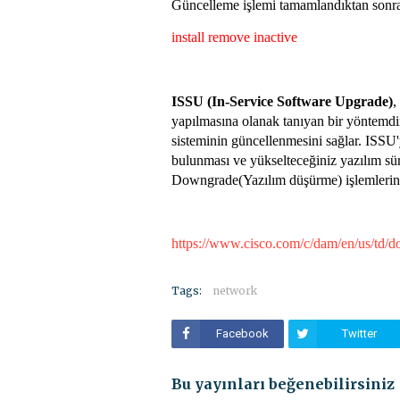
Güncelleme işlemi tamamlandıktan sonra,
install remove inactive
ISSU (In-Service Software Upgrade)
,
yapılmasına olanak tanıyan bir yöntemdir
sisteminin güncellenmesini sağlar. ISSU'
bulunması ve yükselteceğiniz yazılım 
Downgrade(Yazılım düşürme) işlemlerin
https://www.cisco.com/c/dam/en/us/td/do
Tags:
network
Facebook
Twitter
Bu yayınları beğenebilirsiniz