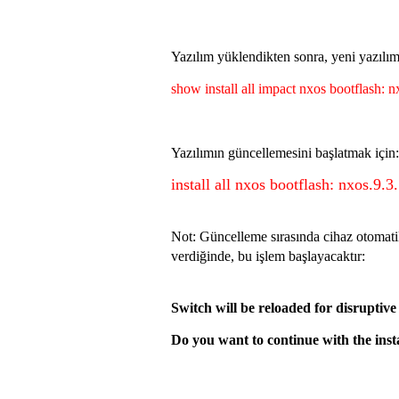
Yazılım yüklendikten sonra, yeni yazılım
show install all impact nxos bootflash: n
Yazılımın güncellemesini başlatmak için:
install all nxos bootflash: nxos.9.3
Not: Güncelleme sırasında cihaz otomatik
verdiğinde, bu işlem başlayacaktır:
Switch will be reloaded for disruptiv
Do you want to continue with the insta