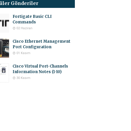
üler Gönderiler
Fortigate Basic CLI
Commands
02 Haziran
Cisco Ethernet Management
Port Configuration
01 Kasım
Cisco Virtual Port-Channels
Information Notes (1-10)
30 Kasım